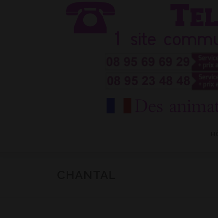
Aller
au
contenu
H
CHANTAL