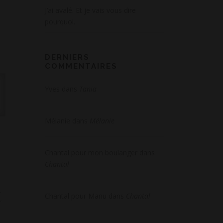
J’ai avalé. Et je vais vous dire
pourquoi.
DERNIERS
COMMENTAIRES
Yves
dans
Tania
Mélanie
dans
Mélanie
Chantal pour mon boulanger
dans
Chantal
.
Chantal pour Manu
dans
Chantal
r