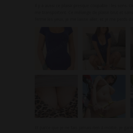
Il y a aussi ce plaisir presque coupable : les sons.
me transportent. Ce mélange de plaisir brut et sans
ferme les yeux, je me laisse aller, et je me perds 
Et parce que je ne fais jamais rien à moitié, je g