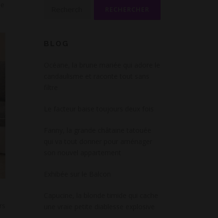
Rechercher :
Ce
BLOG
Océane, la brune mariée qui adore le
candaulisme et raconte tout sans
filtre
Le facteur baise toujours deux fois
Fanny, la grande châtaine tatouée
qui va tout donner pour aménager
son nouvel appartement
Exhibée sur le Balcon
Capucine, la blonde timide qui cache
rs
une vraie petite diablesse explosive