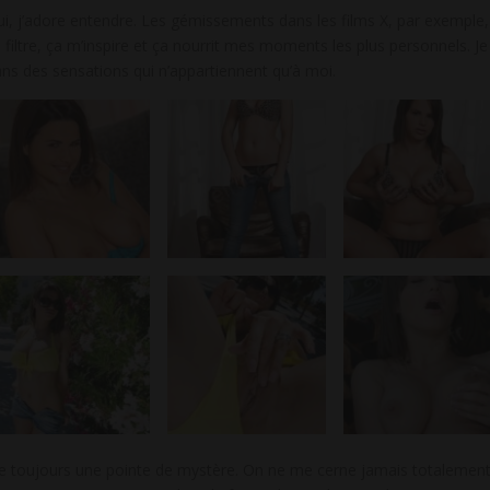
 Oui, j’adore entendre. Les gémissements dans les films X, par exemple,
 filtre, ça m’inspire et ça nourrit mes moments les plus personnels. Je
dans des sensations qui n’appartiennent qu’à moi.
arde toujours une pointe de mystère. On ne me cerne jamais totalement