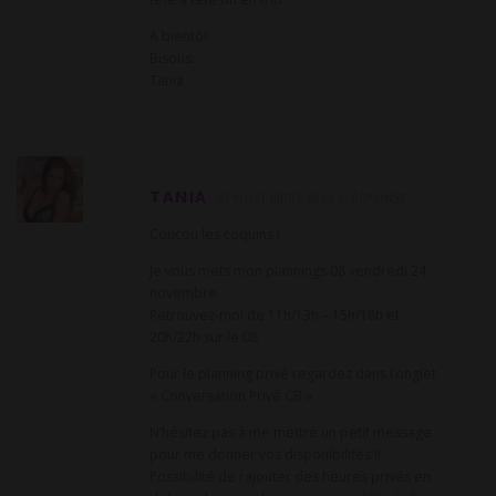
A bientôt
Bisous.
Tania
TANIA
23 NOVEMBRE 2023
RÉPONSE
Coucou les coquins !
Je vous mets mon plannings 08 vendredi 24
novembre
Retrouvez-moi de 11h/13h – 15h/18h et
20h/22h sur le 08
Pour le planning privé regardez dans l’onglet
« Conversation Privé CB »
N’hésitez pas à me mettre un petit message
pour me donner vos disponibilités !!
Possibilité de rajouter des heures privés en