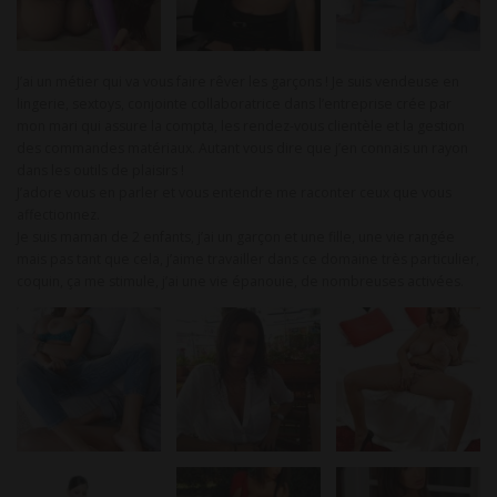
J’ai un métier qui va vous faire rêver les garçons ! Je suis vendeuse en
lingerie, sextoys, conjointe collaboratrice dans l’entreprise crée par
mon mari qui assure la compta, les rendez-vous clientèle et la gestion
des commandes matériaux. Autant vous dire que j’en connais un rayon
dans les outils de plaisirs !
J’adore vous en parler et vous entendre me raconter ceux que vous
affectionnez.
Je suis maman de 2 enfants, j’ai un garçon et une fille, une vie rangée
mais pas tant que cela, j’aime travailler dans ce domaine très particulier,
coquin, ça me stimule, j’ai une vie épanouie, de nombreuses activées.