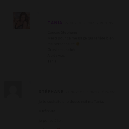
TANIA
22 NOVEMBRE 2023
RÉPONSE
Coucou Stephane
Merci pour ce message qui reflète bien
ma personnalité
Gros bisous chéri
A très vite.
Tania
STÉPHANE
21 NOVEMBRE 2023
RÉPONSE
Je te souhaite une douce nuit ma Tania.
A très vite.
je pense à toi..