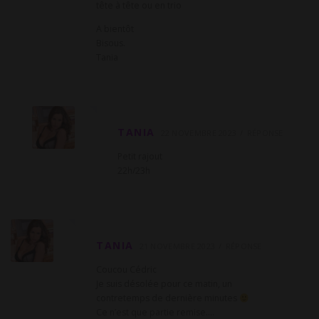
tête à tête ou en trio
A bientôt
Bisous.
Tania
TANIA
22 NOVEMBRE 2023
RÉPONSE
Petit rajout
22h/23h
TANIA
21 NOVEMBRE 2023
RÉPONSE
Coucou Cédric
Je suis désolée pour ce matin, un
contretemps de dernière minutes
Ce n’est que partie remise….