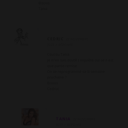
Bisous.
Tania
CEDRIC
22 NOVEMBRE
2023
RÉPONSE
Coucou Tania
Je m’en suis douté t inquiète oui se n est
que partie remise
On se reprogrammé sa là semaine
prochaine ?
Bisous
Cedruc
TANIA
22 NOVEMBRE
2023
RÉPONSE