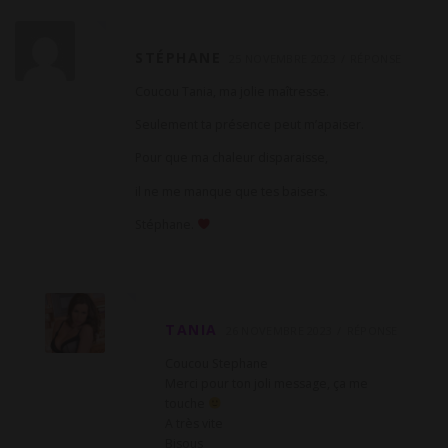
STÉPHANE
25 NOVEMBRE 2023
RÉPONSE
Coucou Tania, ma jolie maîtresse.
Seulement ta présence peut m’apaiser.
Pour que ma chaleur disparaisse,
il ne me manque que tes baisers.
Stéphane.
TANIA
26 NOVEMBRE 2023
RÉPONSE
Coucou Stephane
Merci pour ton joli message, ça me
touche
A très vite
Bisous