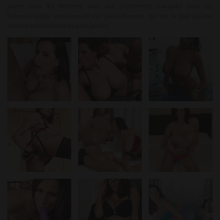
J’aime aussi les femmes, avec une préférence marquée pour les
femmes épilés entièrement voir partiellement, qui ont la quarantaine
comme moi voir un peu plus jeunes.