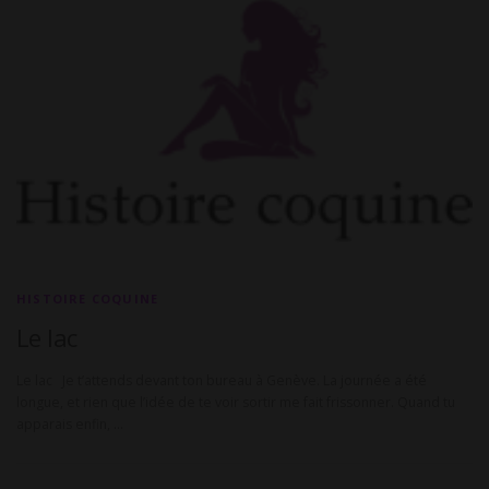
HISTOIRE COQUINE
Le lac
Le lac Je t’attends devant ton bureau à Genève. La journée a été
longue, et rien que l’idée de te voir sortir me fait frissonner. Quand tu
apparais enfin, …