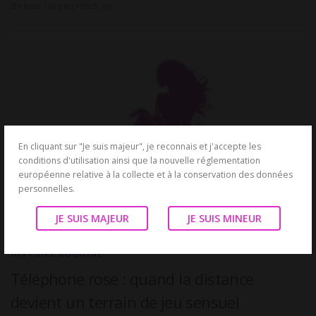
de tout. Un peu rétro, un …
En cliquant sur "Je suis majeur", je reconnais et j'accepte les
conditions d'utilisation ainsi que la nouvelle réglementation
européenne relative à la collecte et à la conservation des données
personnelles.
JE SUIS MAJEUR
JE SUIS MINEUR
HISTOIRE COQUINE
Téléphone rose : quand la distance
devient un terrain de jeu sensuel