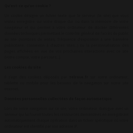
Qu’est-ce qu’un cookie ?
Un cookie désigne un fichier texte que le serveur (le site) que vous
visitez enregistre sur votre disque dur ou dans la mémoire de votre
navigateur et qui permet à votre ordinateur de stocker différentes
données techniques permettant le contrôle général de l’accès du public
au site (nombres de visites, fréquence d’exposition à une bannière
publicitaire, connexion à d’autres sites…) ou la personnalisation des
pages affichées en vue de vos prochaines interactions avec ce site
(votre compte, votre parcours…).
Les cookies du site
Il s’agit des cookies déposés par
telrose.fr
sur votre ordinateur,
tablette ou mobile pour les besoins de la navigation sur notre site
internet.
Données personnelles collectées de façon automatique
Lors de votre navigation sur ce site, votre ordinateur dialogue avec un
serveur qui lui fournit toutes les ressources demandées en enregistrant
automatiquement chaque opération dans un fichier spécifique où votre
ordinateur est identifié par son adresse IP.