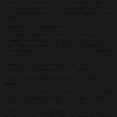
faciliter la consultation de ce site en vous évitant de fournir les mêmes
informations à chaque nouvelle visite ou en personnalisant son contenu
en fonction des préférences ou centres d’intérêts que vous avez pu
émettre.
Dans le même but, ce site émet des cookies.
Nous sommes susceptibles d’utiliser des cookies pour enregistrer votre
ID (identité numérique) utilisateur afin de faciliter vos recherches
d’informations et vos connexions sur le site, ainsi que pour conserver
d’autres informations présentant un intérêt pour le fonctionnement de
votre session.
Certains de ces cookies, notamment ceux ayant trait à votre parcours
sur le site, sont effacés automatiquement dès la fin de votre session.
Ils sont conservés dans les délais fixés par la
CNIL
pour les
démarchages auprès de clients et prospects.
D’autres enfin sont utilisés de façon agrégée, et donc anonyme, afin de
nous permettre d’améliorer l’ergonomie de navigation et d’identifier les
centres d’intérêts des internautes dans leur globalité.
Vous êtes libre d’accepter ou de refuser ces cookies
. Il vous suffit
de modifier certains paramètres de votre navigateur de façon à refuser