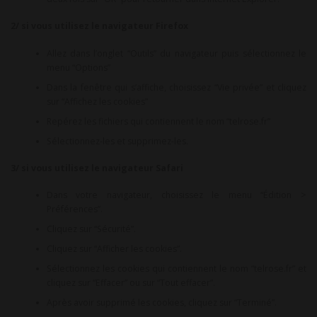
2/ si vous utilisez le navigateur Firefox
Allez dans l’onglet “Outils” du navigateur puis sélectionnez le
menu “Options”
Dans la fenêtre qui s’affiche, choisissez “Vie privée” et cliquez
sur “Affichez les cookies”
Repérez les fichiers qui contiennent le nom “telrose.fr”
Sélectionnez-les et supprimez-les.
3/ si vous utilisez le navigateur Safari
Dans votre navigateur, choisissez le menu “Édition >
Préférences”.
Cliquez sur “Sécurité”.
Cliquez sur “Afficher les cookies”.
Sélectionnez les cookies qui contiennent le nom “telrose.fr” et
cliquez sur “Effacer” ou sur “Tout effacer”.
Après avoir supprimé les cookies, cliquez sur “Terminé”.