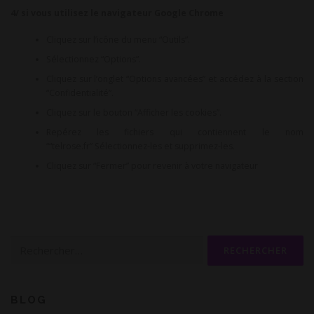
4/ si vous utilisez le navigateur Google Chrome
Cliquez sur l’icône du menu “Outils”.
Sélectionnez “Options”.
Cliquez sur l’onglet “Options avancées” et accédez à la section
“Confidentialité”.
Cliquez sur le bouton “Afficher les cookies”.
Repérez les fichiers qui contiennent le nom
““telrose.fr” Sélectionnez-les et supprimez-les.
Cliquez sur “Fermer” pour revenir à votre navigateur
Rechercher :
BLOG