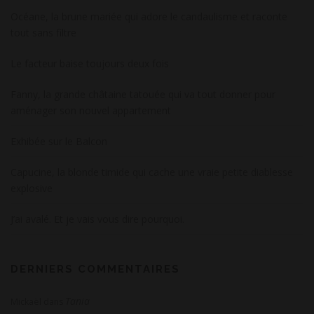
Océane, la brune mariée qui adore le candaulisme et raconte
tout sans filtre
Le facteur baise toujours deux fois
Fanny, la grande châtaine tatouée qui va tout donner pour
aménager son nouvel appartement
Exhibée sur le Balcon
Capucine, la blonde timide qui cache une vraie petite diablesse
explosive
J’ai avalé. Et je vais vous dire pourquoi.
DERNIERS COMMENTAIRES
Tania
Mickaël
dans