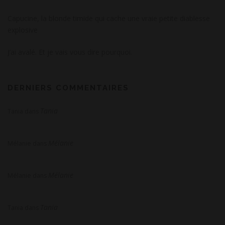
Capucine, la blonde timide qui cache une vraie petite diablesse
explosive
J’ai avalé. Et je vais vous dire pourquoi.
DERNIERS COMMENTAIRES
Tania
Tania
dans
Mélanie
Mélanie
dans
Mélanie
Mélanie
dans
Tania
Tania
dans