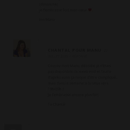
(dimanche)
je t’embrasse fort mon cœur
ton Manu
CHANTAL POUR MANU
27
JUILLET 2026
RÉPONSE
Coucou mon Manu, désolée je n’étais
pas disponible ce week-end et l’autre
d’après aussi ça risque d’être compliqué,
mais dans la semaine si tu veux vers
19h/20h :).
Je t’embrasse encore plus fort
Ta Chantal