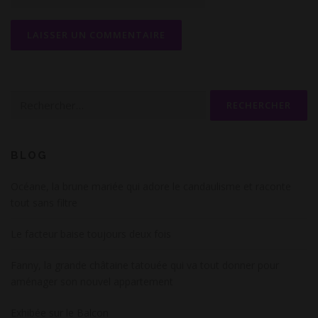
Rechercher :
BLOG
Océane, la brune mariée qui adore le candaulisme et raconte
tout sans filtre
Le facteur baise toujours deux fois
Fanny, la grande châtaine tatouée qui va tout donner pour
aménager son nouvel appartement
Exhibée sur le Balcon