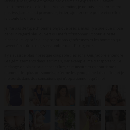
laisser guider, être emportée par des mains expertes qui savent
exactement ce qu’elles font. Mais attention, je ne suis jamais vraiment
passive. J’aime aussi provoquer, initier, ajouter cette petite étincelle qui
fait toute la différence.
Je n’ai pas de type d’homme physique précis, mais il y a quelque chose
dans un regard bleu ou vert qui me fait frissonner. Et pour le reste,
disons que j’apprécie les proportions généreuses et les hommes qui
savent être sûrs d’eux, sans tomber dans l’arrogance.
Il y a aussi ce plaisir presque coupable : les sons. Oui, j’adore entendre.
Les gémissements dans les films X, par exemple, me transportent. Ce
mélange de plaisir brut et sans filtre, ça m’inspire et ça nourrit mes
moments les plus personnels. Je ferme les yeux, je me laisse aller, et je
me perds dans des sensations qui n’appartiennent qu’à moi.