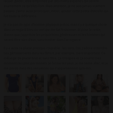
laisser guider, être emportée par des mains expertes qui savent
exactement ce qu’elles font. Mais attention, je ne suis jamais vraiment
passive. J’aime aussi provoquer, initier, ajouter cette petite étincelle qui
fait toute la différence.
Je n’ai pas de type d’homme physique précis, mais il y a quelque chose
dans un regard bleu ou vert qui me fait frissonner. Et pour le reste,
disons que j’apprécie les proportions généreuses et les hommes qui
savent être sûrs d’eux, sans tomber dans l’arrogance.
Il y a aussi ce plaisir presque coupable : les sons. Oui, j’adore entendre.
Les gémissements dans les films X, par exemple, me transportent. Ce
mélange de plaisir brut et sans filtre, ça m’inspire et ça nourrit mes
moments les plus personnels. Je ferme les yeux, je me laisse aller, et je
me perds dans des sensations qui n’appartiennent qu’à moi.