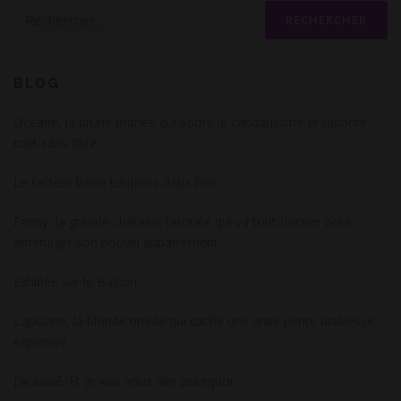
Rechercher :
BLOG
Océane, la brune mariée qui adore le candaulisme et raconte
tout sans filtre
Le facteur baise toujours deux fois
Fanny, la grande châtaine tatouée qui va tout donner pour
aménager son nouvel appartement
Exhibée sur le Balcon
Capucine, la blonde timide qui cache une vraie petite diablesse
explosive
J’ai avalé. Et je vais vous dire pourquoi.