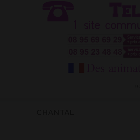
Aller
au
contenu
H
CHANTAL