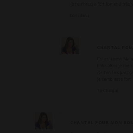
je t’embrasse fort fort et à très v
ton Manu
CHANTAL POU
Coucou mon Manu, 
haha alors je me s
Ne t’en fais pas, ç
Je t’embrasse fort
Ta Chantal
CHANTAL POUR MON BO