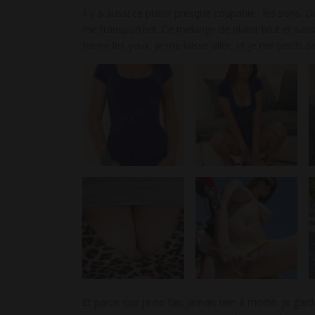
Il y a aussi ce plaisir presque coupable : les sons.
me transportent. Ce mélange de plaisir brut et sans
ferme les yeux, je me laisse aller, et je me perds 
Et parce que je ne fais jamais rien à moitié, je g