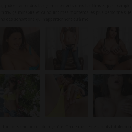
 Oui, j’adore entendre. Les gémissements dans les films X, par exemple,
 filtre, ça m’inspire et ça nourrit mes moments les plus personnels. Je
dans des sensations qui n’appartiennent qu’à moi.
arde toujours une pointe de mystère. On ne me cerne jamais totalement