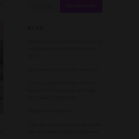
Rechercher :
Ce
BLOG
Océane, la brune mariée qui adore le
candaulisme et raconte tout sans
filtre
Le facteur baise toujours deux fois
Fanny, la grande châtaine tatouée
qui va tout donner pour aménager
son nouvel appartement
Exhibée sur le Balcon
Capucine, la blonde timide qui cache
rs
une vraie petite diablesse explosive