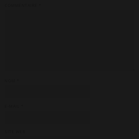
COMMENTAIRE
*
NOM
*
E-MAIL
*
SITE WEB