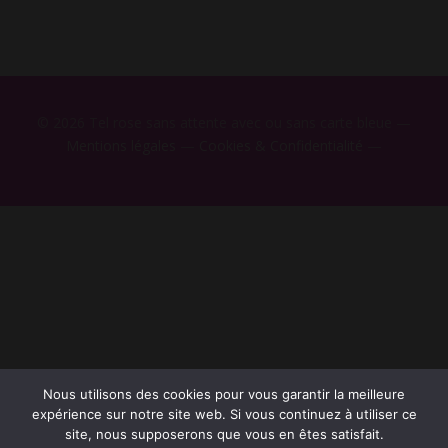
© 2026 Tel rose sans attente avec ou sans carte bleue —
Mentions légales
—
Cookies & Confidentialité
—
Nous utilisons des cookies pour vous garantir la meilleure
expérience sur notre site web. Si vous continuez à utiliser ce
site, nous supposerons que vous en êtes satisfait.