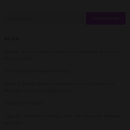
Rechercher :
BLOG
Océane, la brune mariée qui adore le candaulisme et raconte
tout sans filtre
Le facteur baise toujours deux fois
Fanny, la grande châtaine tatouée qui va tout donner pour
aménager son nouvel appartement
Exhibée sur le Balcon
Capucine, la blonde timide qui cache une vraie petite diablesse
explosive