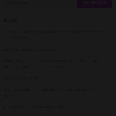
BLOG
Océane, la brune mariée qui adore le candaulisme et raconte
tout sans filtre
Le facteur baise toujours deux fois
Fanny, la grande châtaine tatouée qui va tout donner pour
aménager son nouvel appartement
Exhibée sur le Balcon
Capucine, la blonde timide qui cache une vraie petite diablesse
explosive
J’ai avalé. Et je vais vous dire pourquoi.