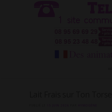
Aller
au
contenu
H
Lait Frais sur Ton Torse
PUBLIÉ LE
15 JUIN 2026
PAR
HYMOGÈNE