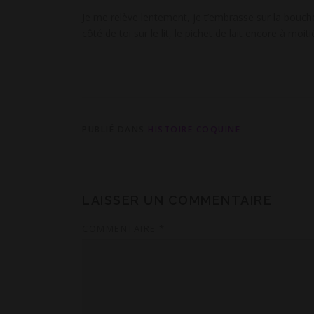
Je me relève lentement, je t’embrasse sur la bouch
côté de toi sur le lit, le pichet de lait encore à moit
PUBLIÉ DANS
HISTOIRE COQUINE
LAISSER UN COMMENTAIRE
COMMENTAIRE
*