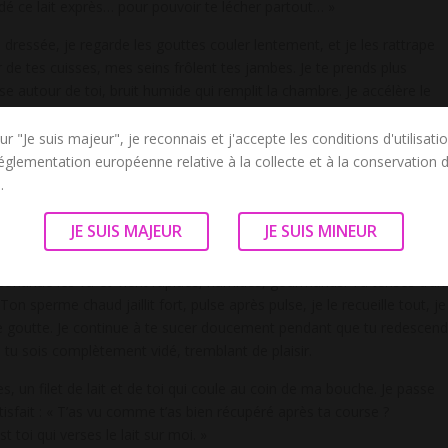
 ce lait exprès… pour pouvoir te lécher partout… »
e dressée, je regarde les gouttes couler lentement, et je les rattrape
de tes cuisses, mes seins frôlent tes jambes. Je te prends plus
e autour de toi, bruit humide qui remplit la chambre. Je accélère le
 qui masse doucement tes couilles encore fraîches du bain, l’autre qui
re plus.
ur "Je suis majeur", je reconnais et j'accepte les conditions d'utilisati
réglementation européenne relative à la collecte et à la conservation
ognes, tes doigts se crispent sur les accoudoirs du fauteuil. Je sen
.
ouche, tes muscles se tendent comme après ta course. Je relève les
ta peau : « Vas-y, jouis pour moi… laisse-toi aller dans ma bouche, mo
JE SUIS MAJEUR
JE SUIS MINEUR
 continue les va-et-vient rapides, humides, gourmands. Tu tenses d’un
on sperme chaud jaillit fort, pulse après pulse, je le recueille tout, je
ne goutte. Je continue à te sucer doucement pendant que tu redescend
e tu sois complètement vidé, tremblant de plaisir.
es, un filet de lait et de toi qui coule au coin de ma bouche. Je passe
isfait : « T’as vu comme t’as bien récupéré après ta course ?
 toi qui verses le lait sur moi. »