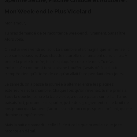
Sperme Séché, Piscine Chaude et Adultère :
Mon Week-end le Plus Vicelard
Mon amour,
Tu m’as demandé de te raconter ce week-end… vraiment. Sans filtre.
Alors voilà.
On est arrivés vendredi soir. La chambre était magnifique, immense lit,
vue sur les bassins d’eau chaude naturelle qui fumaient dans la nuit. À
peine la porte fermée, tu m’as plaquée contre le mur. Tu m’as
embrassée comme si tu voulais me bouffer. J’avais déjà la chatte
trempée rien qu’à l’idée de ce qu’on allait faire pendant deux jours.
Le samedi, on a passé la journée à alterner entre les piscines
extérieures et la chambre. Chaque fois qu’on revenait, tu me prenais.
Sous la douche, contre la baie vitrée, à quatre pattes sur le lit… Tu me
baisais fort, profond, sans parler, juste des grognements et le bruit de
nos peaux qui claquent. J’adorais sentir ton corps sportif, brûlant, qui me
domine complètement.
Mais la nuit de samedi… celle-là, c’est celle que tu voulais que je te
raconte en détail.