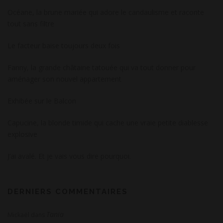
Océane, la brune mariée qui adore le candaulisme et raconte
tout sans filtre
Le facteur baise toujours deux fois
Fanny, la grande châtaine tatouée qui va tout donner pour
aménager son nouvel appartement
Exhibée sur le Balcon
Capucine, la blonde timide qui cache une vraie petite diablesse
explosive
J’ai avalé. Et je vais vous dire pourquoi.
DERNIERS COMMENTAIRES
Tania
Mickaël
dans