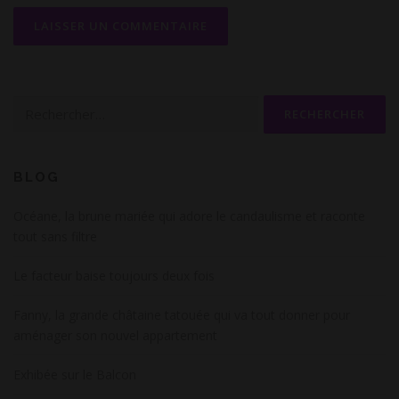
Rechercher :
BLOG
Océane, la brune mariée qui adore le candaulisme et raconte
tout sans filtre
Le facteur baise toujours deux fois
Fanny, la grande châtaine tatouée qui va tout donner pour
aménager son nouvel appartement
Exhibée sur le Balcon