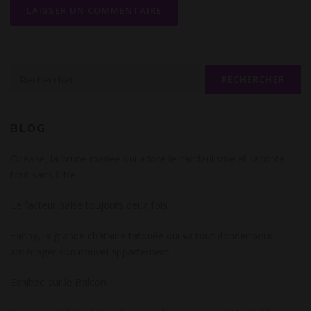
Rechercher :
BLOG
Océane, la brune mariée qui adore le candaulisme et raconte
tout sans filtre
Le facteur baise toujours deux fois
Fanny, la grande châtaine tatouée qui va tout donner pour
aménager son nouvel appartement
Exhibée sur le Balcon