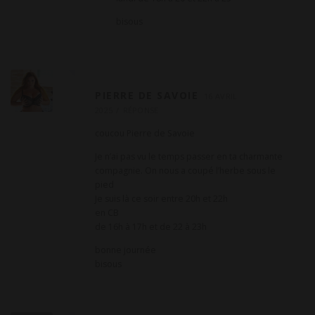
bisous
PIERRE DE SAVOIE
16 AVRIL
2025
RÉPONSE
coucou Pierre de Savoie
Je n’ai pas vu le temps passer en ta charmante
compagnie. On nous a coupé l’herbe sous le
pied
Je suis là ce soir entre 20h et 22h
en CB
de 16h à 17h et de 22 à 23h
bonne journée
bisous