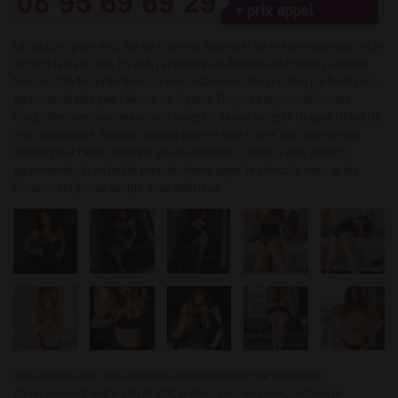
Le parfum, pour moi, est un élément essentiel de ma personnalité, et je
ne sors jamais sans. En été, j’apprécie les fragrances fruitées comme
Narciso, tandis qu’en hiver, je me laisse envoûter par des parfums plus
gourmands tels que Paloma ou Opium. Toujours impeccablement
maquillée, avec une manucure soignée, j’aime soigner chaque détail de
mon apparence. J’ai une passion pour le true crime, qui nourrit mon
intérêt pour l’âme humaine et ses mystères. Quant à mes plaisirs
gourmands, j’ai un faible pour le champagne, le chocolat noir, et les
fraises… Un plaisir simple mais délicieux.
Les soirées sont mes moments préférés pour me connecter,
généralement entre 20h et 22h, parfois plus en privé, ou bien le