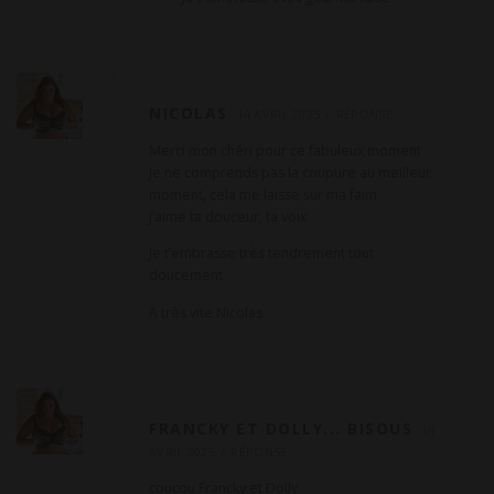
NICOLAS
14 AVRIL 2025
RÉPONSE
Merci mon chéri pour ce fabuleux moment
Je ne comprends pas la coupure au meilleur
moment, cela me laisse sur ma faim
J’aime ta douceur, ta voix
Je t’embrasse très tendrement tout
doucement
A très vite Nicolas
FRANCKY ET DOLLY... BISOUS
14
AVRIL 2025
RÉPONSE
coucou Francky et Dolly