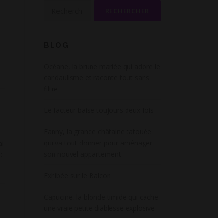
Rechercher :
BLOG
Océane, la brune mariée qui adore le
candaulisme et raconte tout sans
filtre
Le facteur baise toujours deux fois
Fanny, la grande châtaine tatouée
qui va tout donner pour aménager
ai
son nouvel appartement
:
Exhibée sur le Balcon
Capucine, la blonde timide qui cache
une vraie petite diablesse explosive