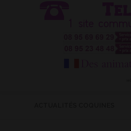
Aller
au
contenu
H
ACTUALITÉS COQUINES