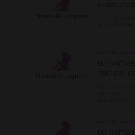
rousse, mam
Claire, rousse, ma
quand il faut. Mais
…
HISTOIRE COQUIN
DU FANTASME
TRIO EXPLOS
DU FANTASME A LA
SALOPE BIEN SOUMIS
exténuée et elle …
HISTOIRE COQUIN
DU FANTASME