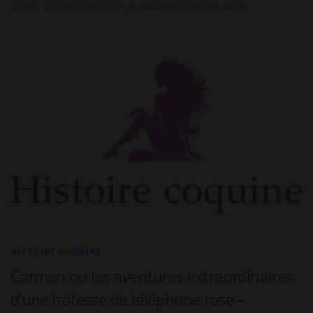
dormir . Je reviens de courir, je suis encore plein de sueur …
HISTOIRE COQUINE
Carmen ou les aventures extraordinaires
d’une hôtesse de téléphone rose –