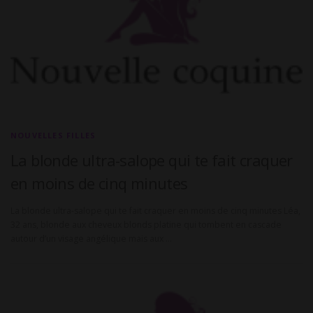
n
e
s
NOUVELLES FILLES
La blonde ultra-salope qui te fait craquer
en moins de cinq minutes
La blonde ultra-salope qui te fait craquer en moins de cinq minutes Léa,
32 ans, blonde aux cheveux blonds platine qui tombent en cascade
autour d’un visage angélique mais aux …