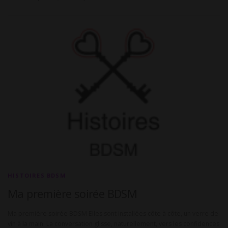
HISTOIRES BDSM
Ma première soirée BDSM
Ma première soirée BDSM Elles sont installées côte à côte, un verre de
vin à la main. La conversation glisse, naturellement, vers les confidences