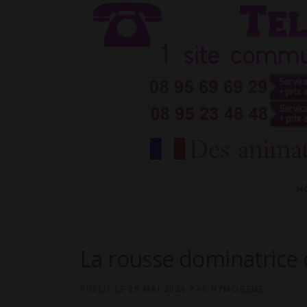
Aller
au
contenu
H
La rousse dominatrice q
PUBLIÉ LE
26 MAI 2026
PAR
HYMOGÈNE