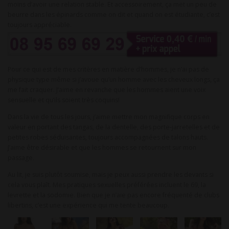
moins d’avoir une relation stable. Et accessoirement, ça met un peu de
beurre dans les épinards comme on dit et quand on est étudiante, c’est
toujours appréciable.
Pour ce qui est de mes critères en matière d’hommes, je n’ai pas de
physique type même si j’avoue qu’un homme avec les cheveux longs, ça
me fait craquer. J’aime en revanche que les hommes aient une voix
sensuelle et qu’ils soient très coquins!
Dans la vie de tous les jours, j’aime mettre mon magnifique corps en
valeur en portant des tangas, de la dentelle, des porte-jarretelles et de
petites robes séduisantes, toujours accompagnées de talons hauts.
J’aime être désirable et que les hommes se retournent sur mon
passage.
Au lit, je suis plutôt soumise, mais je peux aussi prendre les devants si
cela vous plaît. Mes pratiques sexuelles préférées incluent le 69, la
levrette et la sodomie. Bien que je n’aie pas encore fréquenté de clubs
libertins, c’est une expérience qui me tente beaucoup.