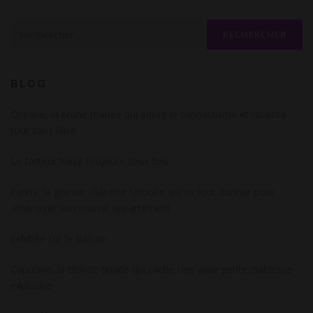
Rechercher :
BLOG
Océane, la brune mariée qui adore le candaulisme et raconte
tout sans filtre
Le facteur baise toujours deux fois
Fanny, la grande châtaine tatouée qui va tout donner pour
aménager son nouvel appartement
Exhibée sur le Balcon
Capucine, la blonde timide qui cache une vraie petite diablesse
explosive