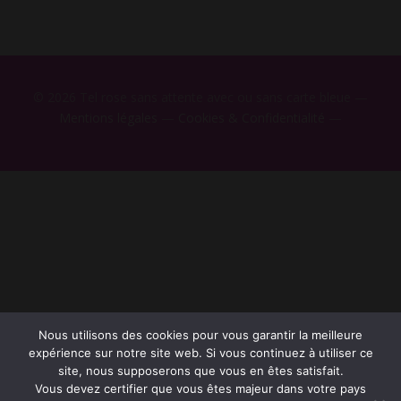
© 2026 Tel rose sans attente avec ou sans carte bleue —
Mentions légales
—
Cookies & Confidentialité
—
Nous utilisons des cookies pour vous garantir la meilleure
expérience sur notre site web. Si vous continuez à utiliser ce
site, nous supposerons que vous en êtes satisfait.
Vous devez certifier que vous êtes majeur dans votre pays