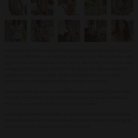
Je suis ouverte à de nombreuses pratiques, mais la scatophilie et toute
forme de maltraitance, ce n’est pas pour moi. J’aime être dominée, mais
toujours dans le respect de l’autre. J’adore utiliser des sex-toys pendant
les appels ou en dehors, que ce soit des plugs, des vibromasseurs ou
d’autres jouets coquins, pour ajouter une dimension encore plus
excitante à nos échanges et me faire mouiller encore plus.
J’aime regarder du porno, particulièrement les gang bangs et les vidéos
plus soft. Cependant, j’ai une préférence marquée pour les podcasts
érotiques, qui laissent libre cours à mon imagination.
Je suis généralement disponible en après-midi et en soirée, mais mes
horaires peuvent varier. Alors n’hésitez pas à me laisser un message si
vous voulez savoir quand me retrouver en ligne.