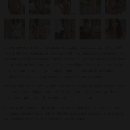
Je suis ouverte à de nombreuses pratiques, mais la scatophilie et toute
forme de maltraitance, ce n’est pas pour moi. J’aime être dominée, mais
toujours dans le respect de l’autre. J’adore utiliser des sex-toys pendant
les appels ou en dehors, que ce soit des plugs, des vibromasseurs ou
d’autres jouets coquins, pour ajouter une dimension encore plus
excitante à nos échanges et me faire mouiller encore plus.
J’aime regarder du porno, particulièrement les gang bangs et les vidéos
plus soft. Cependant, j’ai une préférence marquée pour les podcasts
érotiques, qui laissent libre cours à mon imagination.
Je suis généralement disponible en après-midi et en soirée, mais mes
horaires peuvent varier. Alors n’hésitez pas à me laisser un message si
vous voulez savoir quand me retrouver en ligne.