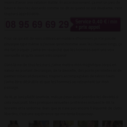
moins d’avoir une relation stable. Et accessoirement, ça met un peu de
beurre dans les épinards comme on dit et quand on est étudiante, c’est
toujours appréciable.
Pour ce qui est de mes critères en matière d’hommes, je n’ai pas de
physique type même si j’avoue qu’un homme avec les cheveux longs, ça
me fait craquer. J’aime en revanche que les hommes aient une voix
sensuelle et qu’ils soient très coquins!
Dans la vie de tous les jours, j’aime mettre mon magnifique corps en
valeur en portant des tangas, de la dentelle, des porte-jarretelles et de
petites robes séduisantes, toujours accompagnées de talons hauts.
J’aime être désirable et que les hommes se retournent sur mon
passage.
Au lit, je suis plutôt soumise, mais je peux aussi prendre les devants si
cela vous plaît. Mes pratiques sexuelles préférées incluent le 69, la
levrette et la sodomie. Bien que je n’aie pas encore fréquenté de clubs
libertins, c’est une expérience qui me tente beaucoup.