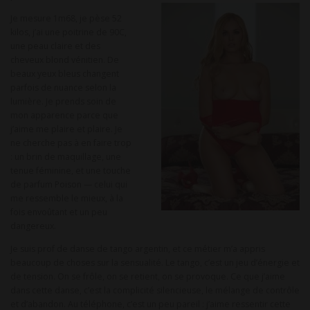
Je mesure 1m68, je pèse 52
kilos, j’ai une poitrine de 90C,
une peau claire et des
cheveux blond vénitien. De
beaux yeux bleus changent
parfois de nuance selon la
lumière. Je prends soin de
mon apparence parce que
j’aime me plaire et plaire. Je
ne cherche pas à en faire trop
: un brin de maquillage, une
tenue féminine, et une touche
de parfum Poison — celui qui
me ressemble le mieux, à la
fois envoûtant et un peu
dangereux.
Je suis prof de danse de tango argentin, et ce métier m’a appris
beaucoup de choses sur la sensualité. Le tango, c’est un jeu d’énergie et
de tension. On se frôle, on se retient, on se provoque. Ce que j’aime
dans cette danse, c’est la complicité silencieuse, le mélange de contrôle
et d’abandon. Au téléphone, c’est un peu pareil : j’aime ressentir cette