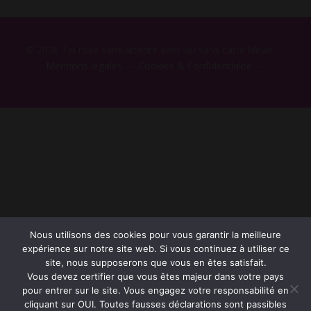
© 2026 Tel rose sans attente avec ou sans carte bleue —
Mentions légales
—
Cookies & Confidentialité
—
Nous utilisons des cookies pour vous garantir la meilleure
expérience sur notre site web. Si vous continuez à utiliser ce
site, nous supposerons que vous en êtes satisfait.
Vous devez certifier que vous êtes majeur dans votre pays
pour entrer sur le site. Vous engagez votre responsabilité en
cliquant sur OUI. Toutes fausses déclarations sont passibles