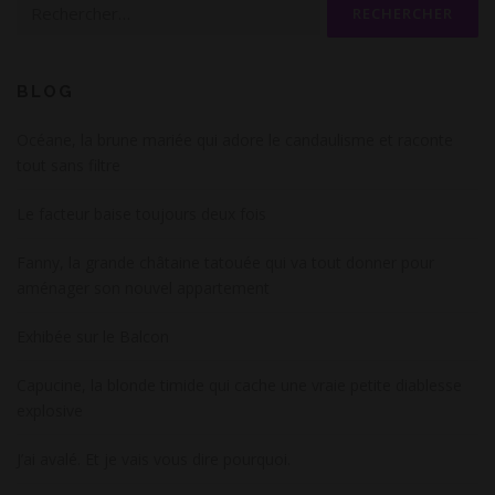
Rechercher :
BLOG
Océane, la brune mariée qui adore le candaulisme et raconte
tout sans filtre
Le facteur baise toujours deux fois
Fanny, la grande châtaine tatouée qui va tout donner pour
aménager son nouvel appartement
Exhibée sur le Balcon
Capucine, la blonde timide qui cache une vraie petite diablesse
explosive
J’ai avalé. Et je vais vous dire pourquoi.