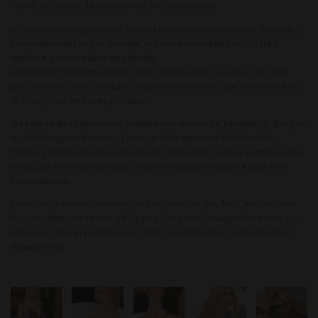
l’envie, et surtout de la personne avec qui je parle.
Je suis rasée intégralement, j’aime la sensation de peau nue. J’aime les
sous-vêtements fins, la dentelle, les porte-jarretelles. Je suis très
attachée à la sensualité des détails.
Je possède plusieurs sex-toys, que j’utilise seule ou à deux. Ce sont
pour moi des outils de plaisir, simples et efficaces, que je connais bien
et dont je me sers avec précision.
Je regarde des films porno, souvent des scènes de gangbangs, d’orgies
ou d’échangisme bisexuel. J’aime ce côté spontané et désinhibé.
Parfois, j’explore d’autres catégories, selon mon humeur et mes envies.
Je n’ai pas honte de dire que certaines vidéos m’inspirent pour mes
conversations.
J’aime les scénarios intenses, les fantasmes un peu fous, mais je reste
toujours dans une forme d’élégance. Pour moi, la vulgarité n’excite pas,
elle casse tout. Je préfère la sincérité, la complicité et la chaleur d’un
échange vrai.