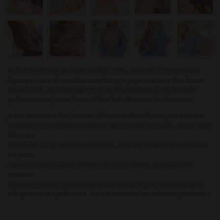
En dehors de tout ça, j’aime coudre, créer, imaginer. C’est une autre
façon pour moi de canaliser mon énergie. Je peux passer des heures
sur un corset, un soutien-gorge ou un déguisement. C’est mon côté
perfectionniste. J’aime le travail bien fait, dans tous les domaines.
Je me connecte à des horaires aléatoires, alors n’hésite pas à me les
demander. C’est à ces moments-là que j’ai envie de parler, de partager,
d’écouter.
En résumé, je suis une femme directe, coquine, curieuse et bien dans
ma peau.
J’aime les conversations franches, les mots chauds, les fantasmes
assumés.
Si tu veux quelqu’un qui ne tourne pas autour du pot, qui sait de quoi
elle parle et ce qu’elle aime, alors tu es tombé sur la bonne personne !