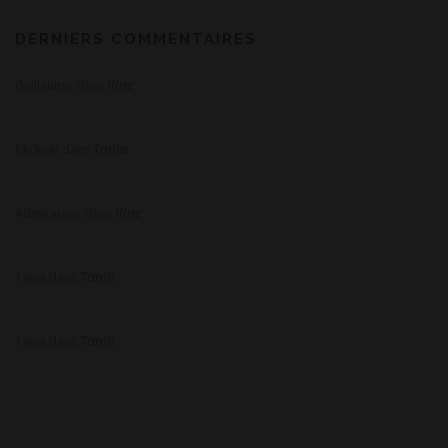
DERNIERS COMMENTAIRES
Iline
Guillaume
dans
Tania
Mickaël
dans
Iline
Admirateur
dans
Tania
Tania
dans
Tania
Tania
dans