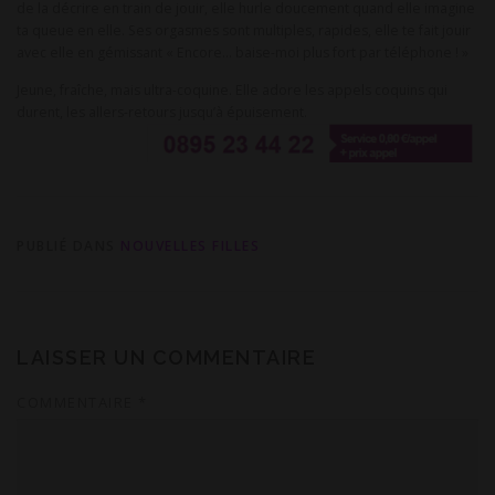
de la décrire en train de jouir, elle hurle doucement quand elle imagine
ta queue en elle. Ses orgasmes sont multiples, rapides, elle te fait jouir
avec elle en gémissant « Encore… baise-moi plus fort par téléphone ! »
Jeune, fraîche, mais ultra-coquine. Elle adore les appels coquins qui
durent, les allers-retours jusqu’à épuisement.
PUBLIÉ DANS
NOUVELLES FILLES
LAISSER UN COMMENTAIRE
COMMENTAIRE
*