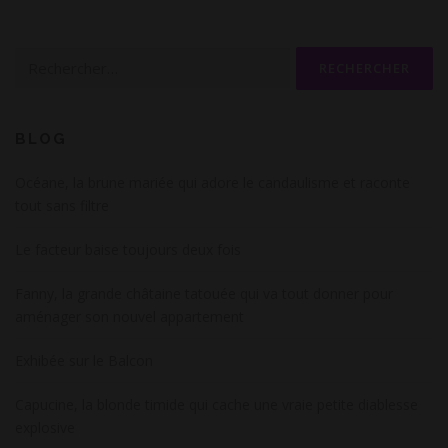
Rechercher :
BLOG
Océane, la brune mariée qui adore le candaulisme et raconte
tout sans filtre
Le facteur baise toujours deux fois
Fanny, la grande châtaine tatouée qui va tout donner pour
aménager son nouvel appartement
Exhibée sur le Balcon
Capucine, la blonde timide qui cache une vraie petite diablesse
explosive