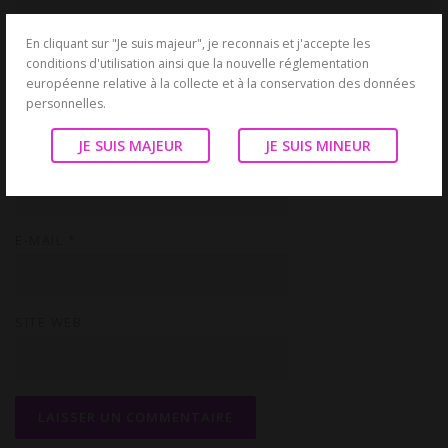
En cliquant sur "Je suis majeur", je reconnais et j'accepte les
conditions d'utilisation ainsi que la nouvelle réglementation
européenne relative à la collecte et à la conservation des données
personnelles.
JE SUIS MAJEUR
JE SUIS MINEUR
NOM
*
E-MAIL
*
SITE WEB