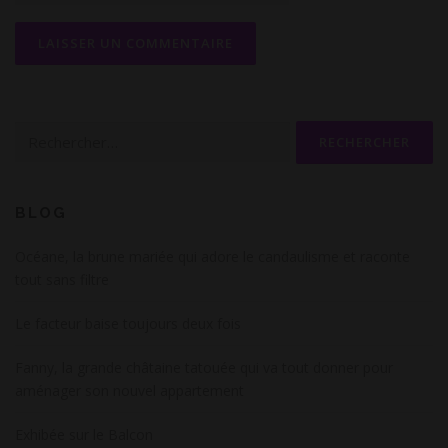
Rechercher :
BLOG
Océane, la brune mariée qui adore le candaulisme et raconte
tout sans filtre
Le facteur baise toujours deux fois
Fanny, la grande châtaine tatouée qui va tout donner pour
aménager son nouvel appartement
Exhibée sur le Balcon