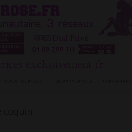
ÔTESSES TEL ROSE 1
TÉLÉPHONE ROSE 2
CONVERSATIO
é coquin