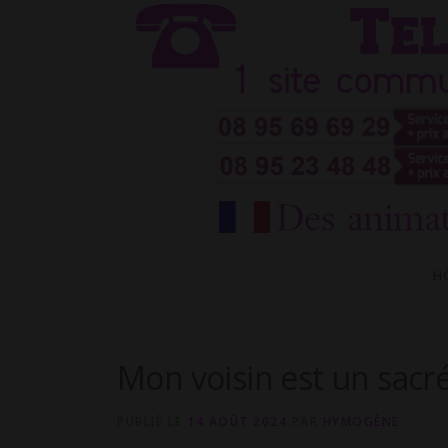
Aller
au
contenu
H
Mon voisin est un sacr
PUBLIÉ LE
14 AOÛT 2024
PAR
HYMOGÈNE