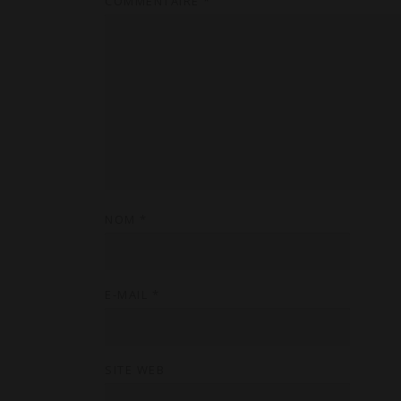
COMMENTAIRE
*
NOM
*
E-MAIL
*
SITE WEB