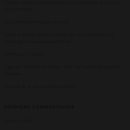
Océane, la brune mariée qui adore le candaulisme et raconte
tout sans filtre
Le facteur baise toujours deux fois
Fanny, la grande châtaine tatouée qui va tout donner pour
aménager son nouvel appartement
Exhibée sur le Balcon
Capucine, la blonde timide qui cache une vraie petite diablesse
explosive
J’ai avalé. Et je vais vous dire pourquoi.
DERNIERS COMMENTAIRES
Tania
Tania
dans