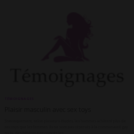
TÉMOIGNAGES
Plaisir masculin avec sex toys
Statistiquement, selon plusieurs études, les hommes achètent plus de
sex toys que les femmes. Ils ne sont pas réservés à la communauté gay
ou bi, des hétéros pas coincés les …