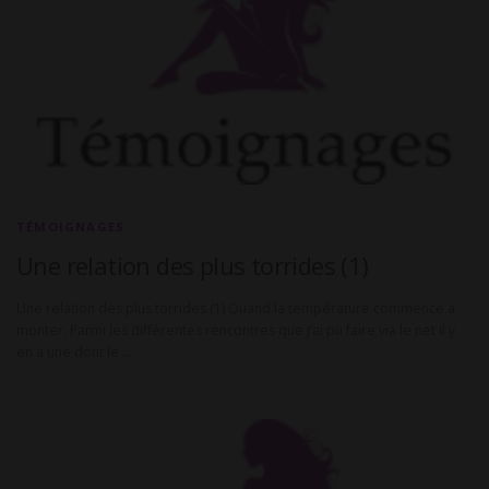
TÉMOIGNAGES
Une relation des plus torrides (1)
Une relation des plus torrides (1) Quand la température commence à
monter. Parmi les différentes rencontres que j’ai pu faire via le net il y
en a une dont le …