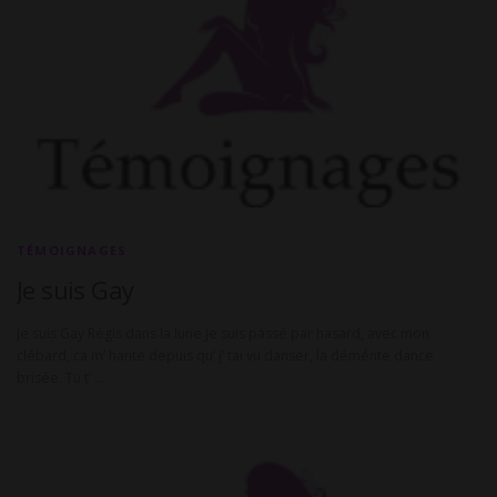
TÉMOIGNAGES
Je suis Gay
Je suis Gay Régis dans la lune Je suis passé par hasard, avec mon
clébard, ca m’ hante depuis qu’ j’ tai vu danser, la déménte dance
brisée. Tu t’ …